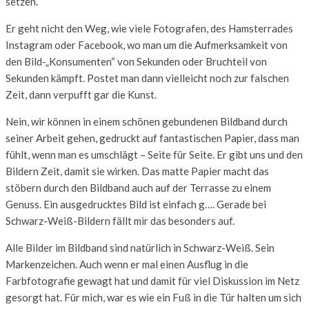
setzen.
Er geht nicht den Weg, wie viele Fotografen, des Hamsterrades
Instagram oder Facebook, wo man um die Aufmerksamkeit von
den Bild-„Konsumenten“ von Sekunden oder Bruchteil von
Sekunden kämpft. Postet man dann vielleicht noch zur falschen
Zeit, dann verpufft gar die Kunst.
Nein, wir können in einem schönen gebundenen Bildband durch
seiner Arbeit gehen, gedruckt auf fantastischen Papier, dass man
fühlt, wenn man es umschlägt – Seite für Seite. Er gibt uns und den
Bildern Zeit, damit sie wirken. Das matte Papier macht das
stöbern durch den Bildband auch auf der Terrasse zu einem
Genuss. Ein ausgedrucktes Bild ist einfach g…. Gerade bei
Schwarz-Weiß-Bildern fällt mir das besonders auf.
Alle Bilder im Bildband sind natürlich in Schwarz-Weiß. Sein
Markenzeichen. Auch wenn er mal einen Ausflug in die
Farbfotografie gewagt hat und damit für viel Diskussion im Netz
gesorgt hat. Für mich, war es wie ein Fuß in die Tür halten um sich