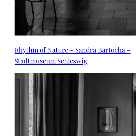
Rhythm of Nature – Sandra Bartocha –
Stadtmuseum Schleswig