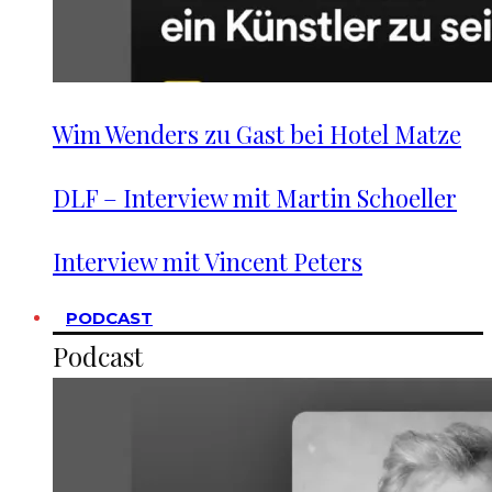
Wim Wenders zu Gast bei Hotel Matze
DLF – Interview mit Martin Schoeller
Interview mit Vincent Peters
PODCAST
Podcast