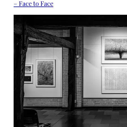
– Face to Face