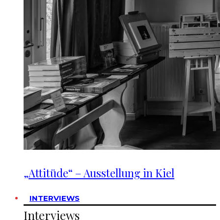
„Attitüde“ – Ausstellung in Kiel
INTERVIEWS
Interviews