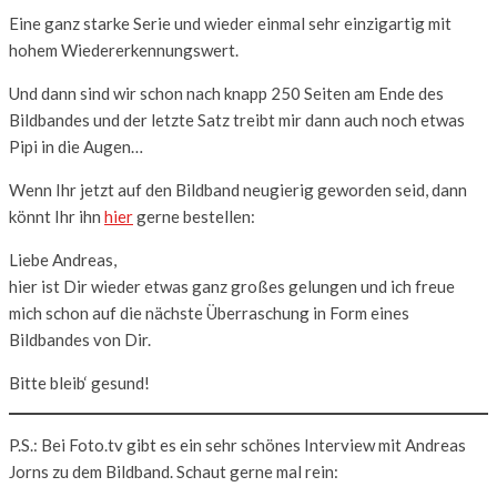
Eine ganz starke Serie und wieder einmal sehr einzigartig mit
hohem Wiedererkennungswert.
Und dann sind wir schon nach knapp 250 Seiten am Ende des
Bildbandes und der letzte Satz treibt mir dann auch noch etwas
Pipi in die Augen…
Wenn Ihr jetzt auf den Bildband neugierig geworden seid, dann
könnt Ihr ihn
hier
gerne bestellen:
Liebe Andreas,
hier ist Dir wieder etwas ganz großes gelungen und ich freue
mich schon auf die nächste Überraschung in Form eines
Bildbandes von Dir.
Bitte bleib‘ gesund!
P.S.: Bei Foto.tv gibt es ein sehr schönes Interview mit Andreas
Jorns zu dem Bildband. Schaut gerne mal rein: