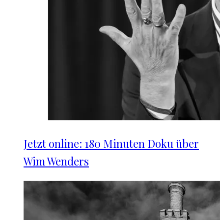
Jetzt online: 180 Minuten Doku über
Wim Wenders