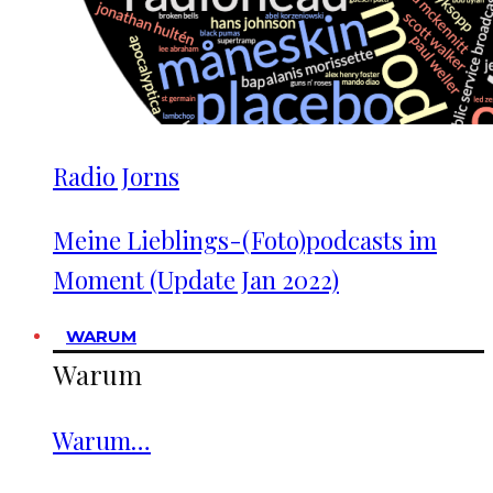
Radio Jorns
Meine Lieblings-(Foto)podcasts im
Moment (Update Jan 2022)
WARUM
Warum
Warum…