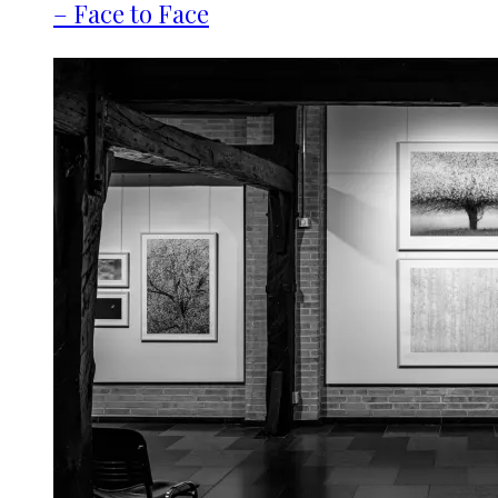
– Face to Face