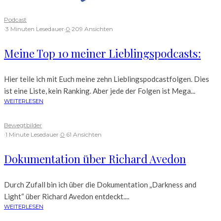
Podcast
·
3 Minuten Lesedauer
·
0
·
209 Ansichten
Meine Top 10 meiner Lieblingspodcasts:
Hier teile ich mit Euch meine zehn Lieblingspodcastfolgen. Dies
ist eine Liste, kein Ranking. Aber jede der Folgen ist Mega...
WEITERLESEN
Bewegtbilder
·
1 Minute Lesedauer
·
0
·
61 Ansichten
Dokumentation über Richard Avedon
Durch Zufall bin ich über die Dokumentation „Darkness and
Light“ über Richard Avedon entdeckt....
WEITERLESEN