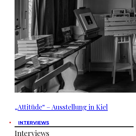
„Attitüde“ – Ausstellung in Kiel
INTERVIEWS
Interviews