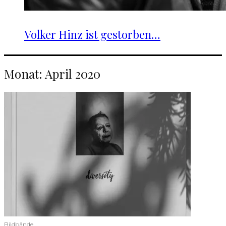
Volker Hinz ist gestorben…
Monat:
April 2020
Bildbände