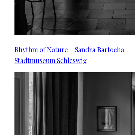
Rhythm of Nature – Sandra Bartocha –
Stadtmuseum Schleswig