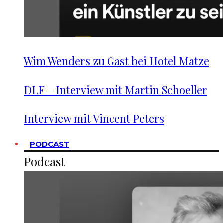
Wim Wenders zu Gast bei Hotel Matze
DLF – Interview mit Martin Schoeller
Interview mit Vincent Peters
PODCAST
Podcast