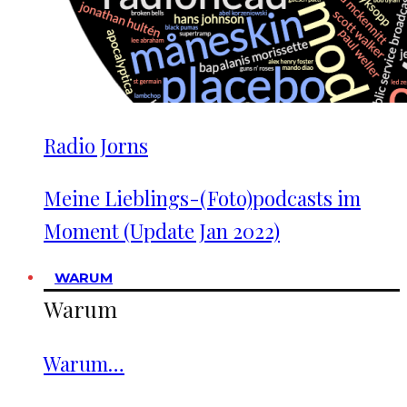
Radio Jorns
Meine Lieblings-(Foto)podcasts im
Moment (Update Jan 2022)
WARUM
Warum
Warum…