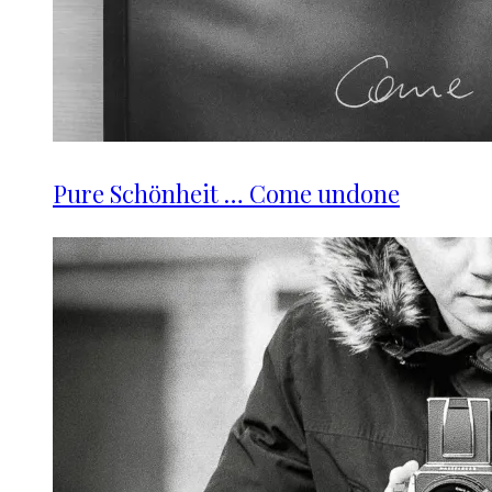
Pure Schönheit … Come undone