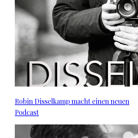
Robin Disselkamp macht einen neuen
Podcast