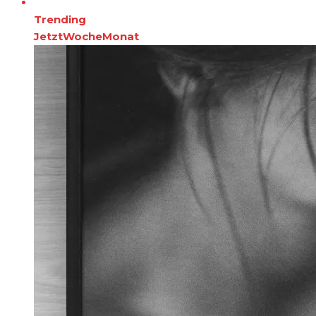
Trending
Jetzt
Woche
Monat