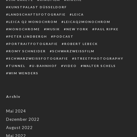
KUNSTPALAST DÜSSELDORF
LANDSCHAFTSFOTOGRAFIE
LEICA
LEICA Q2 MONOCHROM
LEICAQ2MONOCHROM
MONOCHROME
MUSIK
NEW YORK
PAUL RIPKE
PETER LINDBERGH
PODCAST
PORTRAITFOTOGRAFIE
ROBERT LEBECK
ROMY SCHNEIDER
SCHWARZWEISSFILM
SCHWARZWEISSFOTOGRAFIE
STREETPHOTOGRAPHY
TUNNEL
U-BAHNHOF
VIDEO
WALTER SCHELS
WIM WENDERS
Archiv
Mai 2024
Dezember 2022
August 2022
Mai 2022