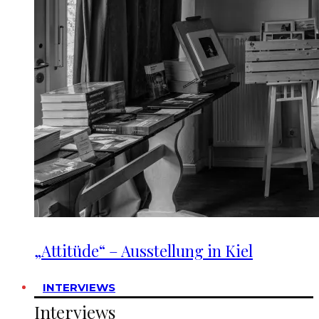
„Attitüde“ – Ausstellung in Kiel
INTERVIEWS
Interviews