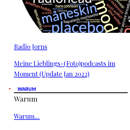
Radio Jorns
Meine Lieblings-(Foto)podcasts im
Moment (Update Jan 2022)
WARUM
Warum
Warum…