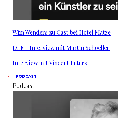
Wim Wenders zu Gast bei Hotel Matze
DLF – Interview mit Martin Schoeller
Interview mit Vincent Peters
PODCAST
Podcast