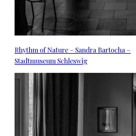
Rhythm of Nature – Sandra Bartocha –
Stadtmuseum Schleswig