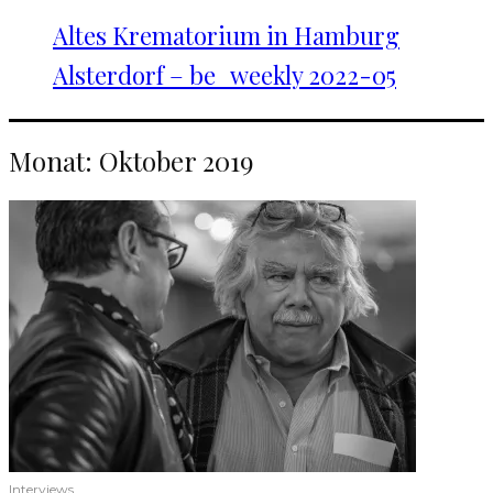
Altes Krematorium in Hamburg
Alsterdorf – be_weekly 2022-05
Monat:
Oktober 2019
Interviews