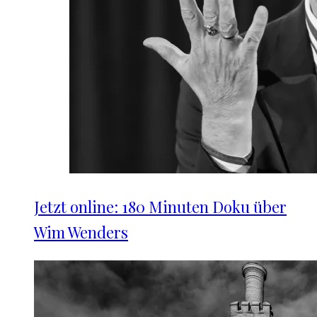
Jetzt online: 180 Minuten Doku über
Wim Wenders