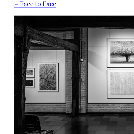
– Face to Face