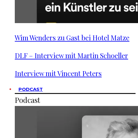
Wim Wenders zu Gast bei Hotel Matze
DLF – Interview mit Martin Schoeller
Interview mit Vincent Peters
PODCAST
Podcast