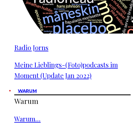
Radio Jorns
Meine Lieblings-(Foto)podcasts im
Moment (Update Jan 2022)
WARUM
Warum
Warum…