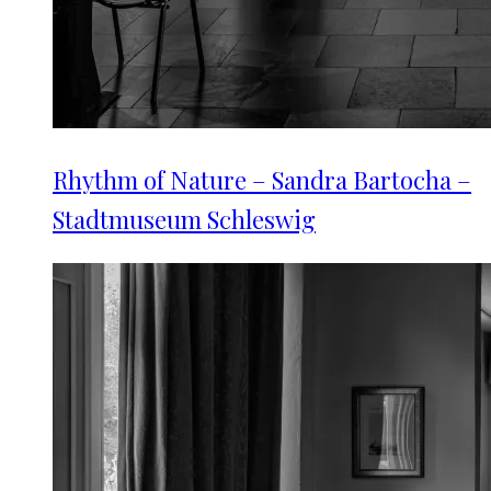
Rhythm of Nature – Sandra Bartocha –
Stadtmuseum Schleswig