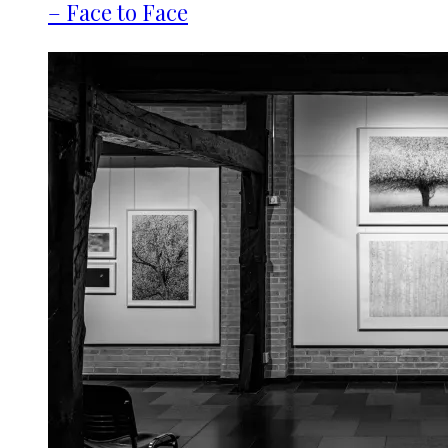
– Face to Face