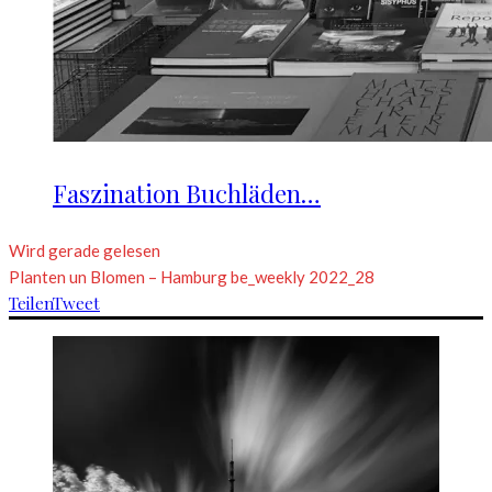
Faszination Buchläden…
Wird gerade gelesen
Planten un Blomen – Hamburg be_weekly 2022_28
Teilen
Tweet