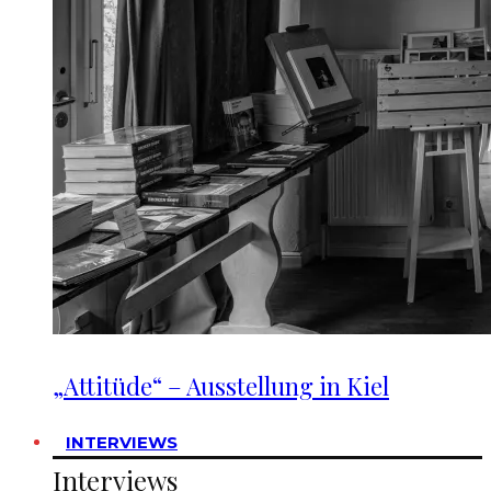
„Attitüde“ – Ausstellung in Kiel
INTERVIEWS
Interviews