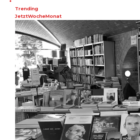
Trending
Jetzt
Woche
Monat