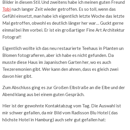
Bilder in diesem Stil. Und zweitens habe ich meinen guten Freund
Tobi
nach langer Zeit wieder getroffen. Es so toll, wenn das
Gefühl einsetzt, man habe ich eigentlich letzte Woche das letzte
Mal getroffen, obwohl es deutlich länger her war… Guckt gerne
einmal bei ihm vorbei. Er ist ein großartiger Fine Art Architektur
Fotograf!
Eigentlich wollte ich das neu restaurierte Teehaus in Planten un
Blomen fotografieren, aber ich habe es nicht gefunden. Da
musste diese Haus im Japanischen Garten her, wo es auch
Teezeremonien gibt. Wer kann den ahnen, dass es gleich zwei
davon hier gibt.
Zum Abschluss ging es zur Großen Elbstraße an die Elbe und der
Abend klang aus bei einem guten Gespräch.
Hier ist der gewohnte Kontaktabzug vom Tag. Die Auswahl ist
mir schwer gefallen, da mir Bild vom Radisson Blu Hotel ( das
höchste Hotel in Hamburg) auch sehr gut gefallen hat: