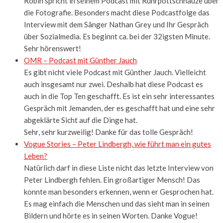
Robin spricht in seinem Podcast mit Ruhrpottschnauze über
die Fotografie. Besonders macht diese Podcastfolge das
Interview mit dem Sänger Nathan Grey und Ihr Gespräch
über Sozialmedia. Es beginnt ca. bei der 32igsten Minute.
Sehr hörenswert!
OMR – Podcast mit Günther Jauch
Es gibt nicht viele Podcast mit Günther Jauch. Vielleicht
auch insgesamt nur zwei. Deshalb hat diese Podcast es
auch in die Top Ten geschafft. Es ist ein sehr interessantes
Gespräch mit Jemanden, der es geschafft hat und eine sehr
abgeklärte Sicht auf die Dinge hat.
Sehr, sehr kurzweilig! Danke für das tolle Gespräch!
Vogue Stories – Peter Lindbergh, wie führt man ein gutes
Leben?
Natürlich darf in diese Liste nicht das letzte Interview von
Peter Lindbergh fehlen. Ein großartiger Mensch! Das
konnte man besonders erkennen, wenn er Gesprochen hat.
Es mag einfach die Menschen und das sieht man in seinen
Bildern und hörte es in seinen Worten. Danke Vogue!