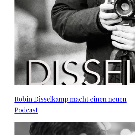
Robin Disselkamp macht einen neuen
Podcast