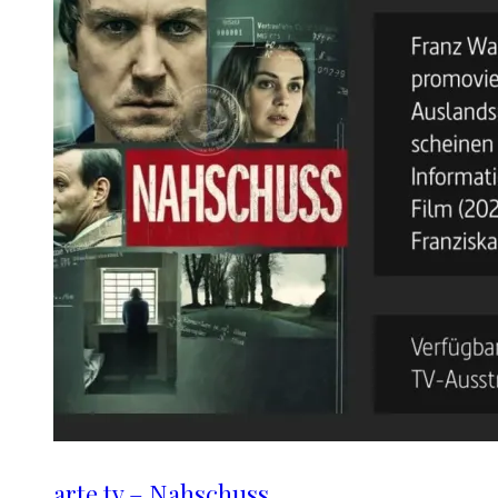
arte.tv – Nahschuss