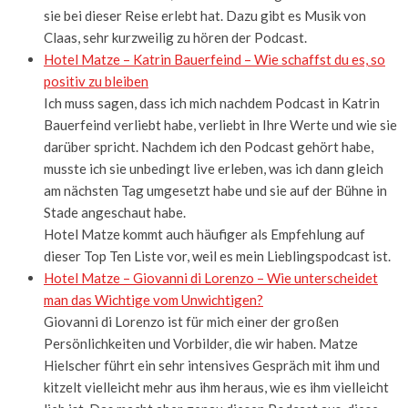
sie bei dieser Reise erlebt hat. Dazu gibt es Musik von
Claas, sehr kurzweilig zu hören der Podcast.
Hotel Matze – Katrin Bauerfeind – Wie schaffst du es, so
positiv zu bleiben
Ich muss sagen, dass ich mich nachdem Podcast in Katrin
Bauerfeind verliebt habe, verliebt in Ihre Werte und wie sie
darüber spricht. Nachdem ich den Podcast gehört habe,
musste ich sie unbedingt live erleben, was ich dann gleich
am nächsten Tag umgesetzt habe und sie auf der Bühne in
Stade angeschaut habe.
Hotel Matze kommt auch häufiger als Empfehlung auf
dieser Top Ten Liste vor, weil es mein Lieblingspodcast ist.
Hotel Matze – Giovanni di Lorenzo – Wie unterscheidet
man das Wichtige vom Unwichtigen?
Giovanni di Lorenzo ist für mich einer der großen
Persönlichkeiten und Vorbilder, die wir haben. Matze
Hielscher führt ein sehr intensives Gespräch mit ihm und
kitzelt vielleicht mehr aus ihm heraus, wie es ihm vielleicht