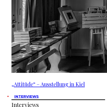
„Attitüde“ – Ausstellung in Kiel
INTERVIEWS
Interviews