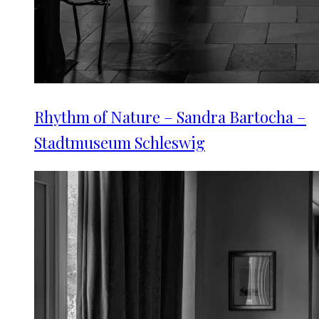
Rhythm of Nature – Sandra Bartocha –
Stadtmuseum Schleswig