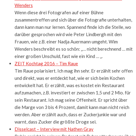
Wenders
Wenn diese drei Fotografen auf einer Bühne
zusammentreffen und sich über die Fotografie unterhalten,
dann kann man nur lernen. Spannend finde ich die Stelle, wo
darüber gesprochen wird wie Peter Lindbergh mit den
Frauen, wie z.B. einer Nadja Auermann umgeht. Wim
Wenders beschreibt es so schön: „… nicht berechnend … mit
einer großen Unschuld, fast wie ein Kind … „.
ZEIT Kochtag 2016 – Tim Raue
Tim Raue polarisiert. Ich mag ihn sehr. Er erzählt sehr offen
und direkt, was er entdeckt hat, wie er sich beim Kochen
entwickelt hat. Er erzählt, was es kostet ein Restaurant
aufzumachen, z.B. investiert er zwischen 1,5 und 2 Mio. für
sein Restaurant. Ich mag seine Offenheit. Er spricht über
die Marge von 3 bis 4 Prozent, damit kann man nicht reich
werden. Aber erzählt auch, dass er Zuckerjunkie war und
warnt, dass Zucker die größte Droge sei.
Disselcast – Interview mit Nathen Gray