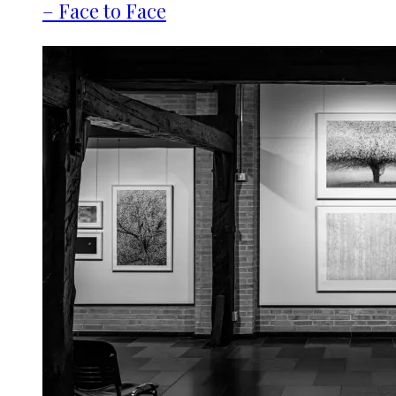
– Face to Face