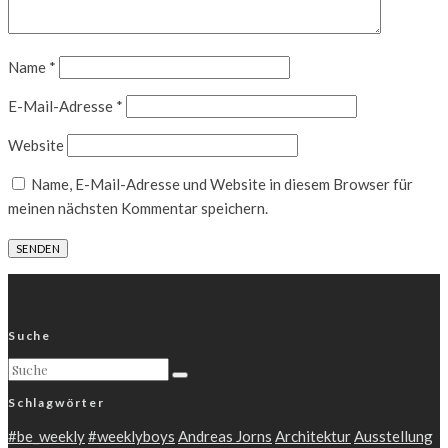
Name
*
E-Mail-Adresse
*
Website
Name, E-Mail-Adresse und Website in diesem Browser für
meinen nächsten Kommentar speichern.
Suche
Schlagwörter
#be_weekly
#weeklyboys
Andreas Jorns
Architektur
Ausstellung