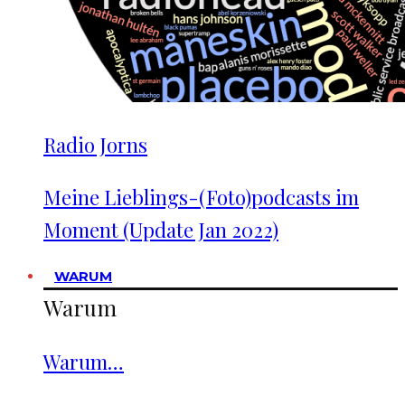
Radio Jorns
Meine Lieblings-(Foto)podcasts im
Moment (Update Jan 2022)
WARUM
Warum
Warum…