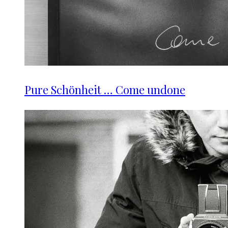
Pure Schönheit … Come undone