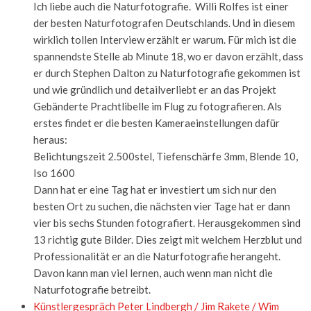
Ich liebe auch die Naturfotografie. Willi Rolfes ist einer
der besten Naturfotografen Deutschlands. Und in diesem
wirklich tollen Interview erzählt er warum. Für mich ist die
spannendste Stelle ab Minute 18, wo er davon erzählt, dass
er durch Stephen Dalton zu Naturfotografie gekommen ist
und wie gründlich und detailverliebt er an das Projekt
Gebänderte Prachtlibelle im Flug zu fotografieren. Als
erstes findet er die besten Kameraeinstellungen dafür
heraus:
Belichtungszeit 2.500stel, Tiefenschärfe 3mm, Blende 10,
Iso 1600
Dann hat er eine Tag hat er investiert um sich nur den
besten Ort zu suchen, die nächsten vier Tage hat er dann
vier bis sechs Stunden fotografiert. Herausgekommen sind
13 richtig gute Bilder. Dies zeigt mit welchem Herzblut und
Professionalität er an die Naturfotografie herangeht.
Davon kann man viel lernen, auch wenn man nicht die
Naturfotografie betreibt.
Künstlergespräch Peter Lindbergh / Jim Rakete / Wim