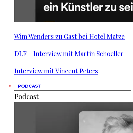
Wim Wenders zu Gast bei Hotel Matze
DLF – Interview mit Martin Schoeller
Interview mit Vincent Peters
PODCAST
Podcast