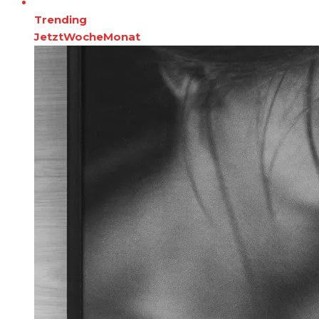
Trending
Jetzt
Woche
Monat