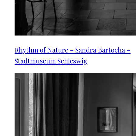
Rhythm of Nature – Sandra Bartocha –
Stadtmuseum Schleswig