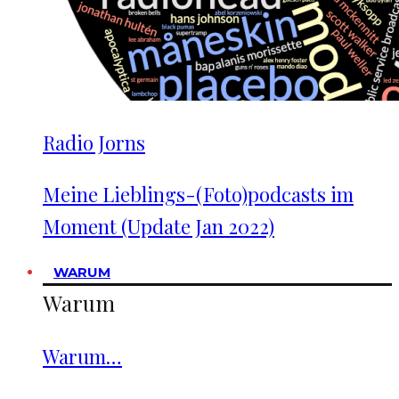
Radio Jorns
Meine Lieblings-(Foto)podcasts im
Moment (Update Jan 2022)
WARUM
Warum
Warum…