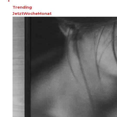
Trending
Jetzt
Woche
Monat