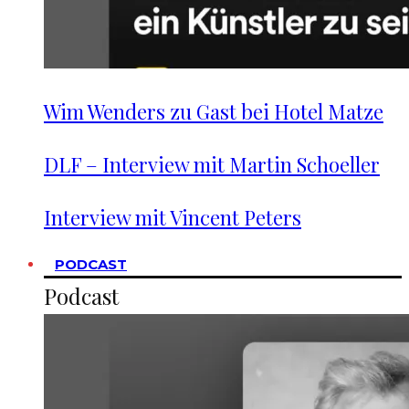
Wim Wenders zu Gast bei Hotel Matze
DLF – Interview mit Martin Schoeller
Interview mit Vincent Peters
PODCAST
Podcast