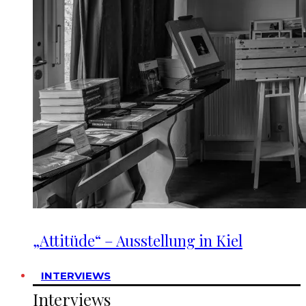
„Attitüde“ – Ausstellung in Kiel
INTERVIEWS
Interviews