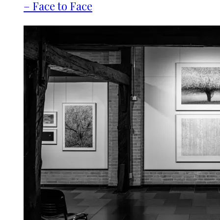
– Face to Face