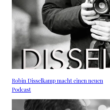
Robin Disselkamp macht einen neuen
Podcast