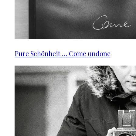
Pure Schönheit … Come undone