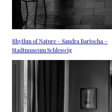
Rhythm of Nature – Sandra Bartocha –
Stadtmuseum Schleswig