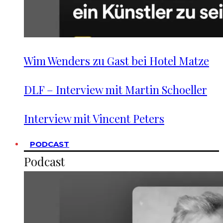
Wim Wenders zu Gast bei Hotel Matze
DLF – Interview mit Martin Schoeller
Interview mit Vincent Peters
PODCAST
Podcast