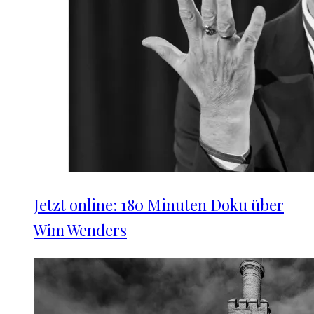
Jetzt online: 180 Minuten Doku über
Wim Wenders