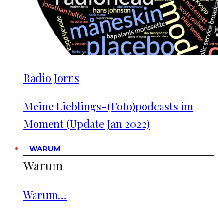
Radio Jorns
Meine Lieblings-(Foto)podcasts im
Moment (Update Jan 2022)
WARUM
Warum
Warum…