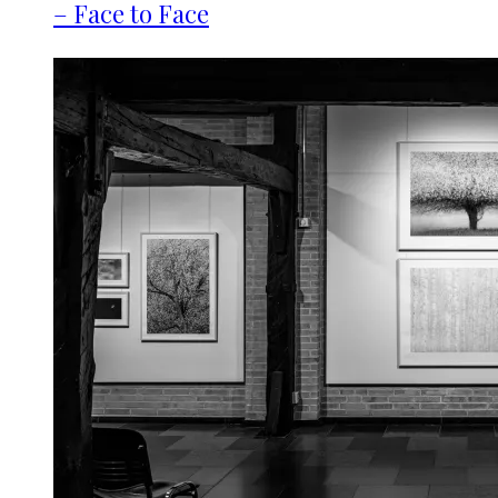
– Face to Face