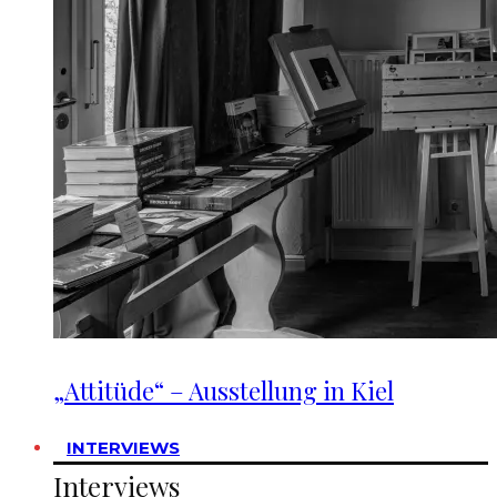
„Attitüde“ – Ausstellung in Kiel
INTERVIEWS
Interviews