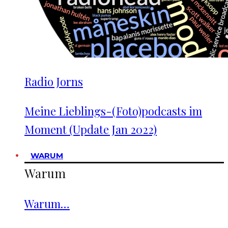
Radio Jorns
Meine Lieblings-(Foto)podcasts im
Moment (Update Jan 2022)
WARUM
Warum
Warum…