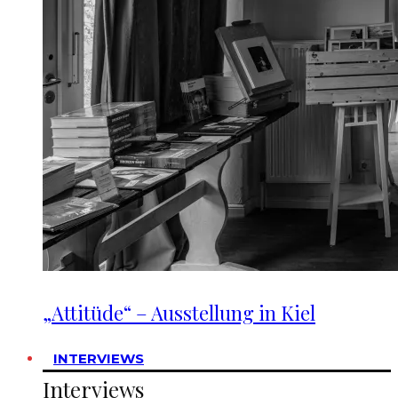
„Attitüde“ – Ausstellung in Kiel
INTERVIEWS
Interviews