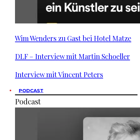
Wim Wenders zu Gast bei Hotel Matze
DLF – Interview mit Martin Schoeller
Interview mit Vincent Peters
PODCAST
Podcast