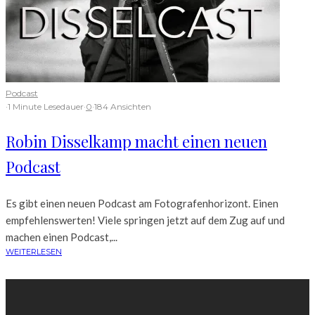
Podcast
·
1 Minute Lesedauer
·
0
·
184 Ansichten
Robin Disselkamp macht einen neuen
Podcast
Es gibt einen neuen Podcast am Fotografenhorizont. Einen
empfehlenswerten! Viele springen jetzt auf dem Zug auf und
machen einen Podcast,...
WEITERLESEN