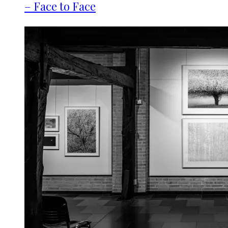
– Face to Face