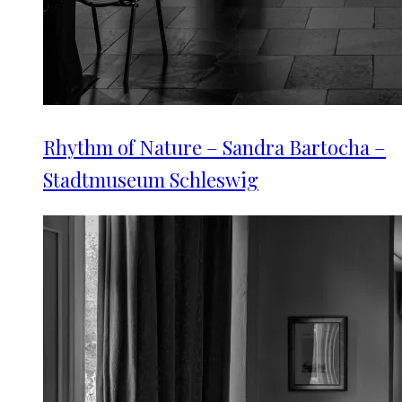
Rhythm of Nature – Sandra Bartocha –
Stadtmuseum Schleswig