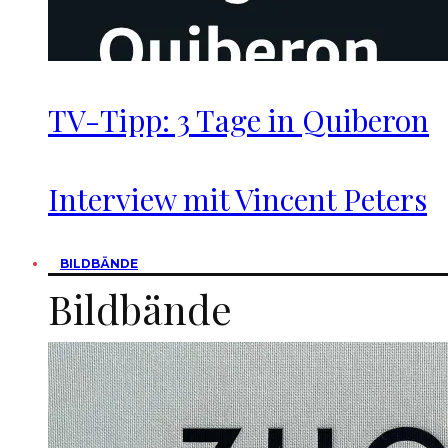
TV-Tipp: 3 Tage in Quiberon
Interview mit Vincent Peters
BILDBÄNDE
Bildbände