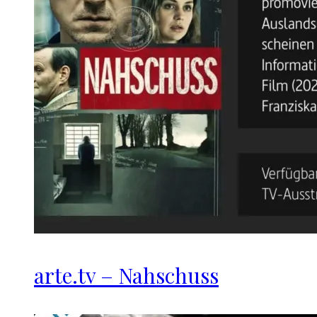
arte.tv – Nahschuss