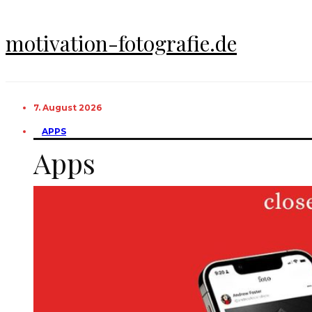
motivation-fotografie.de
7. August 2026
APPS
Apps