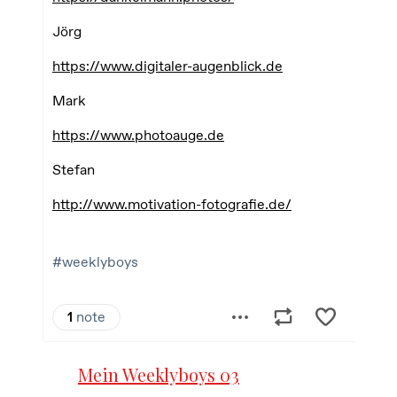
Mein Weeklyboys 03