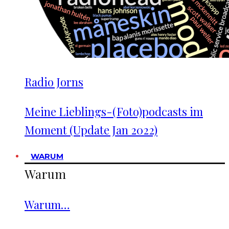
Radio Jorns
Meine Lieblings-(Foto)podcasts im
Moment (Update Jan 2022)
WARUM
Warum
Warum…