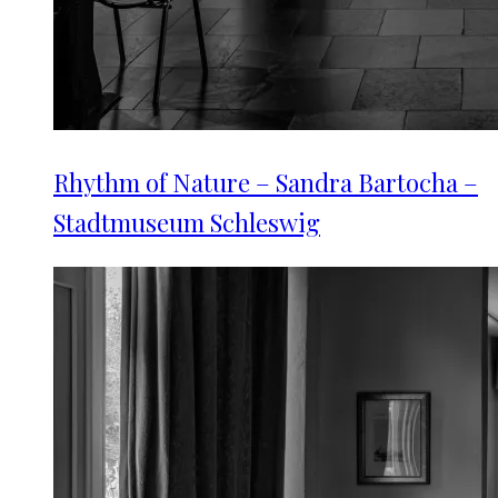
Rhythm of Nature – Sandra Bartocha –
Stadtmuseum Schleswig