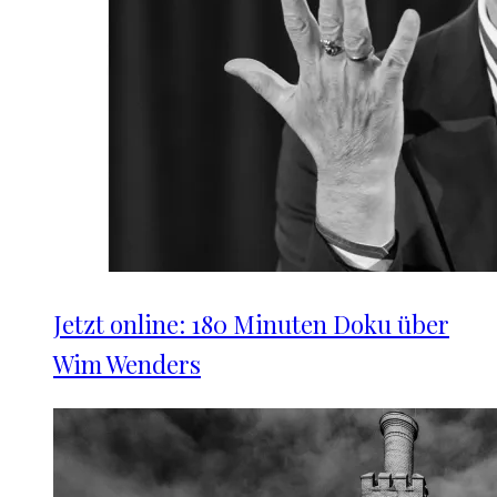
Jetzt online: 180 Minuten Doku über
Wim Wenders