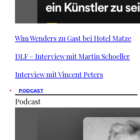
Wim Wenders zu Gast bei Hotel Matze
DLF – Interview mit Martin Schoeller
Interview mit Vincent Peters
PODCAST
Podcast