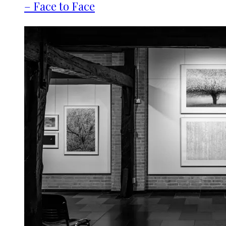
– Face to Face