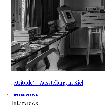
„Attitüde“ – Ausstellung in Kiel
INTERVIEWS
Interviews