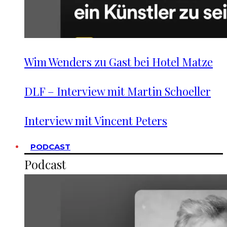
Wim Wenders zu Gast bei Hotel Matze
DLF – Interview mit Martin Schoeller
Interview mit Vincent Peters
PODCAST
Podcast