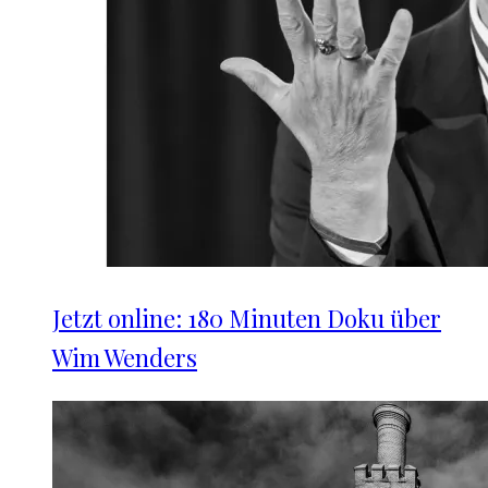
Jetzt online: 180 Minuten Doku über
Wim Wenders