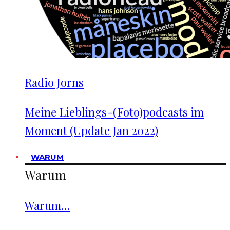
Radio Jorns
Meine Lieblings-(Foto)podcasts im
Moment (Update Jan 2022)
WARUM
Warum
Warum…