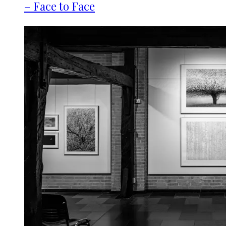
– Face to Face