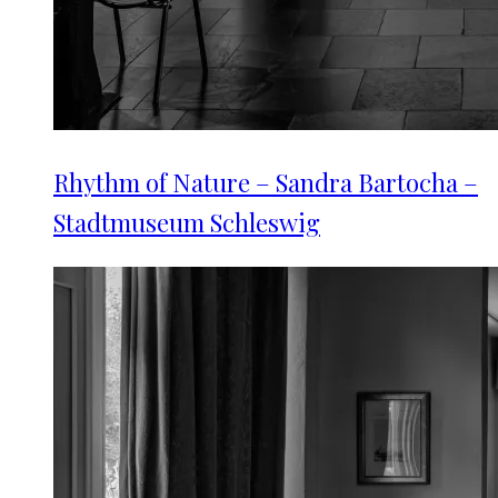
Rhythm of Nature – Sandra Bartocha –
Stadtmuseum Schleswig