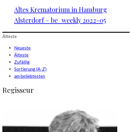
Altes Krematorium in Hamburg
Alsterdorf – be_weekly 2022-05
Älteste
Neueste
Älteste
Zufällig
Sortierung (A-Z)
am beliebtesten
Regisseur