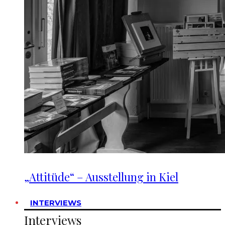
„Attitüde“ – Ausstellung in Kiel
INTERVIEWS
Interviews