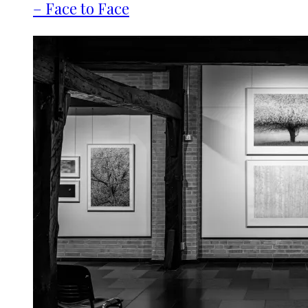
– Face to Face