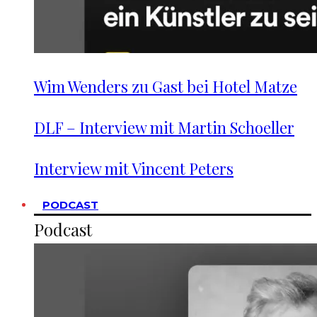
Wim Wenders zu Gast bei Hotel Matze
DLF – Interview mit Martin Schoeller
Interview mit Vincent Peters
PODCAST
Podcast