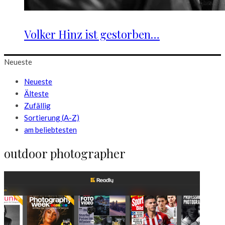
Volker Hinz ist gestorben…
Neueste
Neueste
Älteste
Zufällig
Sortierung (A-Z)
am beliebtesten
outdoor photographer