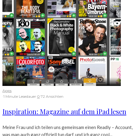
Apps
·
1 Minute Lesedauer
·
0
·
72 Ansichten
Inspiration: Magazine auf dem iPad lesen
Meine Frau und ich teilen uns gemeinsam einen Readly – Account,
was man auch ganz offiziell tun darf, und ich ganz cool...