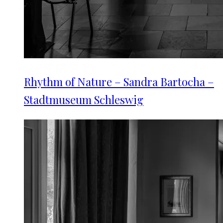
Rhythm of Nature – Sandra Bartocha –
Stadtmuseum Schleswig