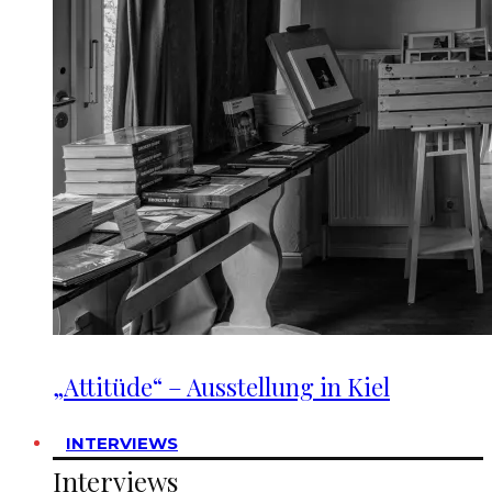
„Attitüde“ – Ausstellung in Kiel
INTERVIEWS
Interviews