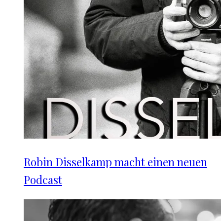
Robin Disselkamp macht einen neuen
Podcast