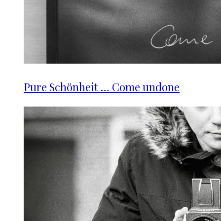
Pure Schönheit … Come undone