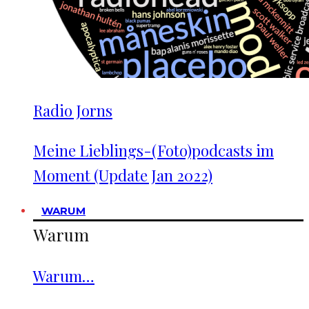
Radio Jorns
Meine Lieblings-(Foto)podcasts im
Moment (Update Jan 2022)
WARUM
Warum
Warum…