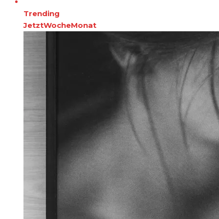
Trending
Jetzt
Woche
Monat