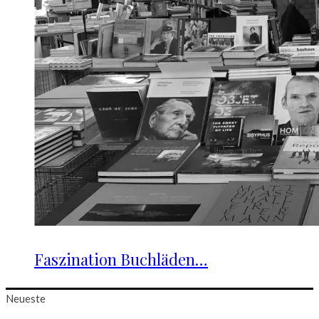
Faszination Buchläden…
Neueste