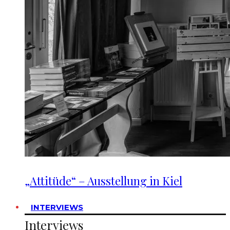
„Attitüde“ – Ausstellung in Kiel
INTERVIEWS
Interviews