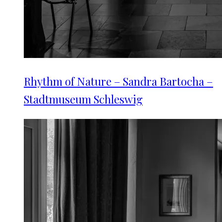
Rhythm of Nature – Sandra Bartocha –
Stadtmuseum Schleswig