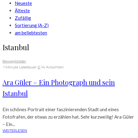
Neueste
Älteste
Zufällig
Sortierung (A-Z)
am beliebtesten
Istanbul
Bewegtbilder
·
1 Minute Lesedauer
·
0
·
14 Ansichten
Ara Güler – Ein Photograph und sein
Istanbul
Ein schönes Portrait einer faszinierenden Stadt und eines
Fotofrafen, der etwas zu erzählen hat. Sehr kurzweilig! Ara Güler
– Ein...
WEITERLESEN