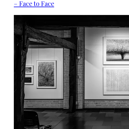
– Face to Face