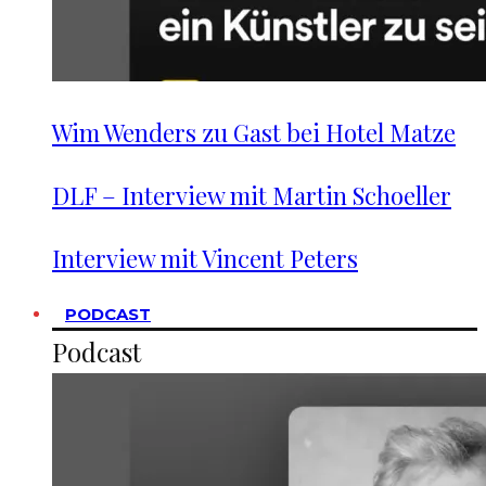
Wim Wenders zu Gast bei Hotel Matze
DLF – Interview mit Martin Schoeller
Interview mit Vincent Peters
PODCAST
Podcast