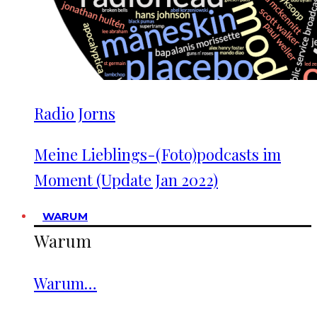
Radio Jorns
Meine Lieblings-(Foto)podcasts im
Moment (Update Jan 2022)
WARUM
Warum
Warum…