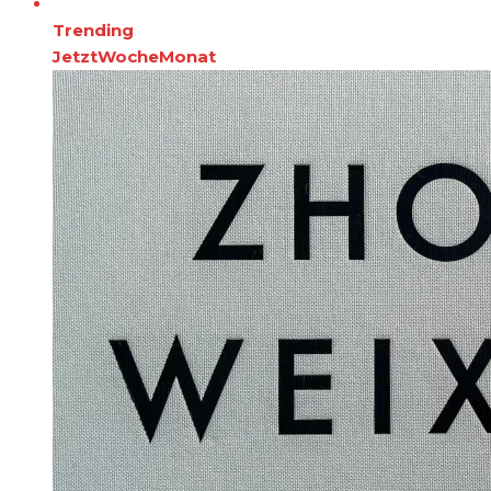
Trending
Jetzt
Woche
Monat