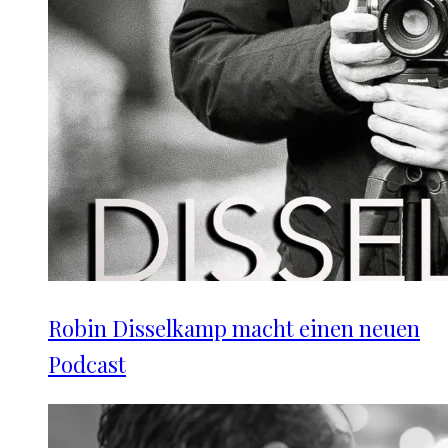
Robin Disselkamp macht einen neuen
Podcast