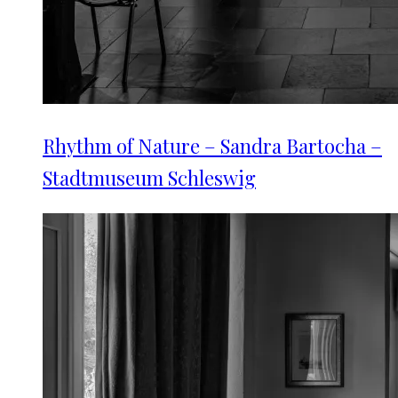
Rhythm of Nature – Sandra Bartocha –
Stadtmuseum Schleswig