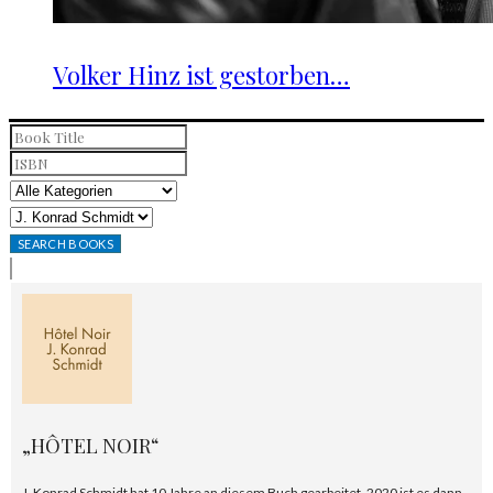
Volker Hinz ist gestorben…
„HÔTEL NOIR“
J. Konrad Schmidt hat 10 Jahre an diesem Buch gearbeitet. 2020 ist es dann