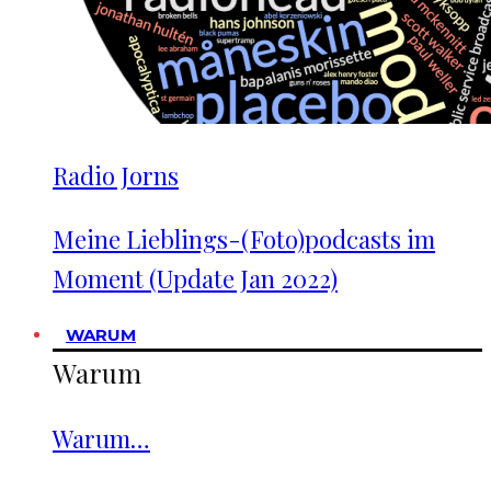
Radio Jorns
Meine Lieblings-(Foto)podcasts im
Moment (Update Jan 2022)
WARUM
Warum
Warum…