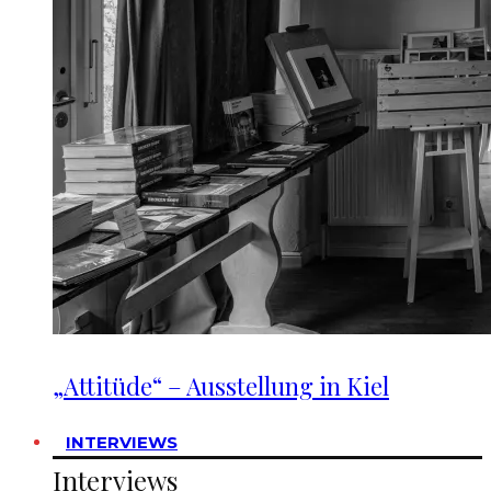
„Attitüde“ – Ausstellung in Kiel
INTERVIEWS
Interviews