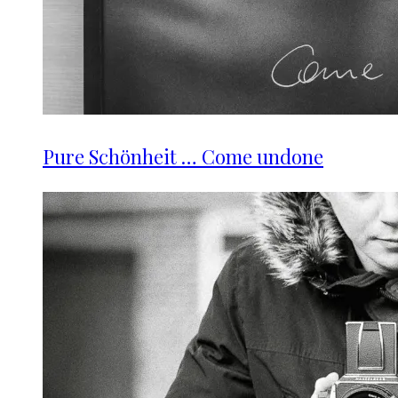
Pure Schönheit … Come undone