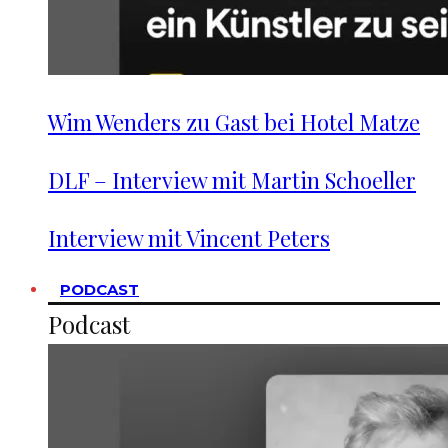
Wim Wenders zu Gast bei Hotel Matze
DLF – Interview mit Martin Schoeller
Interview mit Vincent Peters
PODCAST
Podcast