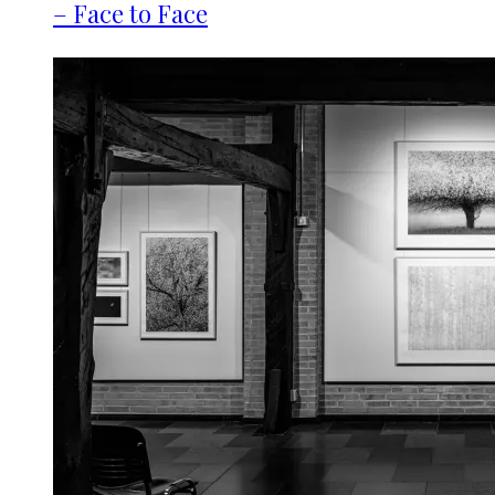
– Face to Face