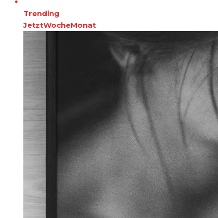
Trending
Jetzt
Woche
Monat