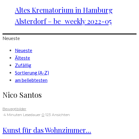
Altes Krematorium in Hamburg
Alsterdorf – be_weekly 2022-05
Neueste
Neueste
Älteste
Zufällig
Sortierung (A-Z)
am beliebtesten
Nico Santos
Bewegtbilder
·
4 Minuten Lesedauer
·
0
·
123 Ansichten
Kunst für das Wohnzimmer…