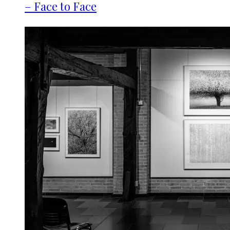
– Face to Face