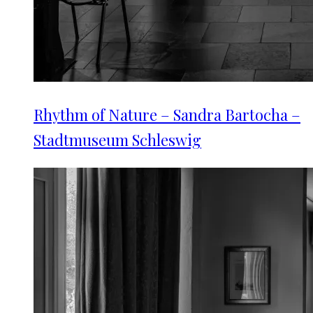
Rhythm of Nature – Sandra Bartocha –
Stadtmuseum Schleswig