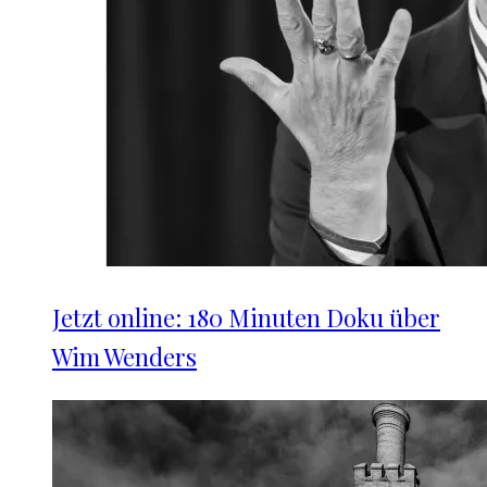
Jetzt online: 180 Minuten Doku über
Wim Wenders