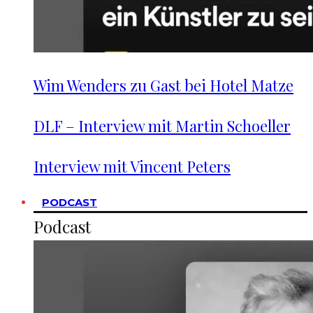
Wim Wenders zu Gast bei Hotel Matze
DLF – Interview mit Martin Schoeller
Interview mit Vincent Peters
PODCAST
Podcast