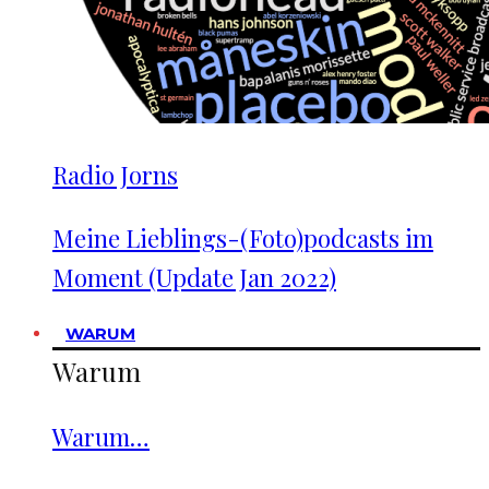
Radio Jorns
Meine Lieblings-(Foto)podcasts im
Moment (Update Jan 2022)
WARUM
Warum
Warum…