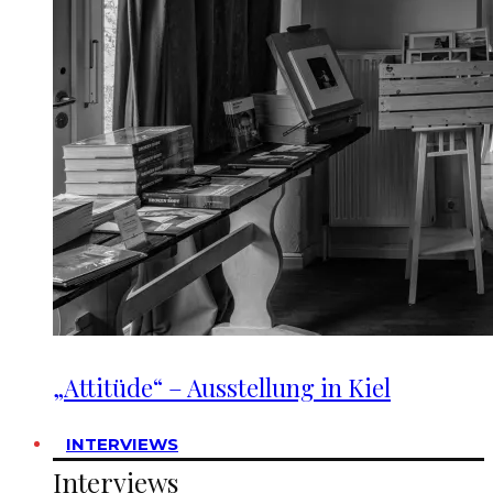
„Attitüde“ – Ausstellung in Kiel
INTERVIEWS
Interviews