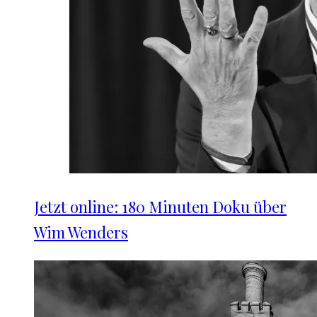
Jetzt online: 180 Minuten Doku über
Wim Wenders