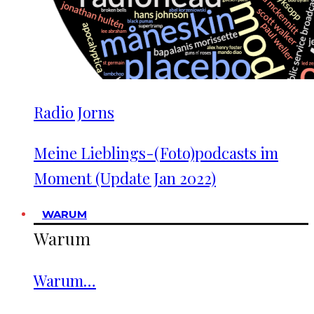
Radio Jorns
Meine Lieblings-(Foto)podcasts im
Moment (Update Jan 2022)
WARUM
Warum
Warum…