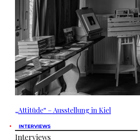
„Attitüde“ – Ausstellung in Kiel
INTERVIEWS
Interviews