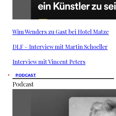
Wim Wenders zu Gast bei Hotel Matze
DLF – Interview mit Martin Schoeller
Interview mit Vincent Peters
PODCAST
Podcast