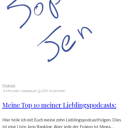
Podcast
·
3 Minuten Lesedauer
·
0
·
209 Ansichten
Meine Top 10 meiner Lieblingspodcasts:
Hier teile ich mit Euch meine zehn Lieblingspodcastfolgen. Dies
ist eine Liste, kein Ranking. Aber jede der Folgen ist Mega...