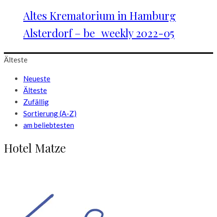
Altes Krematorium in Hamburg
Alsterdorf – be_weekly 2022-05
Älteste
Neueste
Älteste
Zufällig
Sortierung (A-Z)
am beliebtesten
Hotel Matze