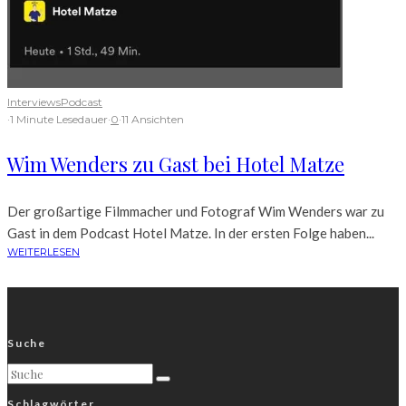
Interviews
Podcast
·
1 Minute Lesedauer
·
0
·
11 Ansichten
Wim Wenders zu Gast bei Hotel Matze
Der großartige Filmmacher und Fotograf Wim Wenders war zu
Gast in dem Podcast Hotel Matze. In der ersten Folge haben...
WEITERLESEN
Suche
Schlagwörter