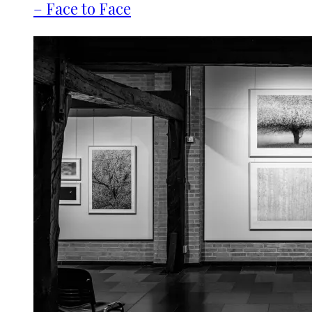
– Face to Face