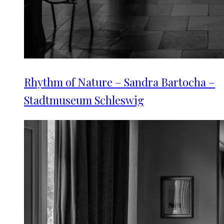
Rhythm of Nature – Sandra Bartocha –
Stadtmuseum Schleswig