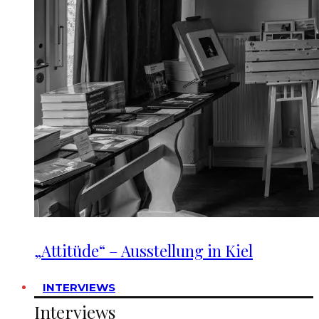
„Attitüde“ – Ausstellung in Kiel
INTERVIEWS
Interviews