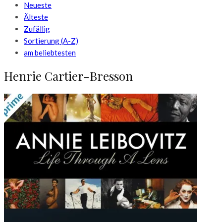
Neueste
Älteste
Zufällig
Sortierung (A-Z)
am beliebtesten
Henrie Cartier-Bresson