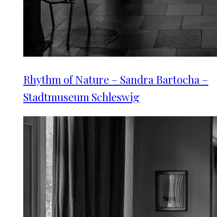
Rhythm of Nature – Sandra Bartocha –
Stadtmuseum Schleswig