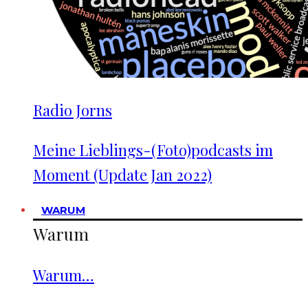
Radio Jorns
Meine Lieblings-(Foto)podcasts im
Moment (Update Jan 2022)
WARUM
Warum
Warum…