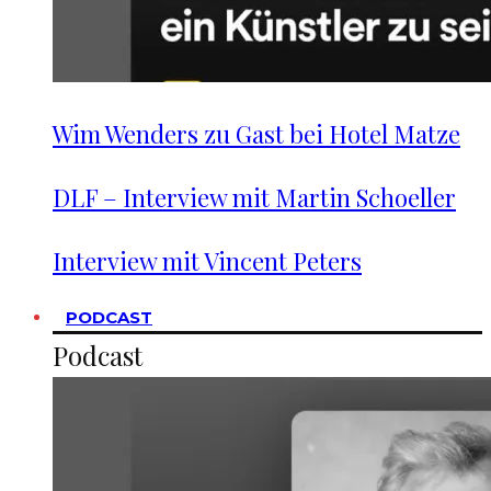
Wim Wenders zu Gast bei Hotel Matze
DLF – Interview mit Martin Schoeller
Interview mit Vincent Peters
PODCAST
Podcast