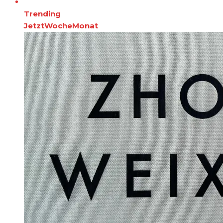
Trending
Jetzt
Woche
Monat