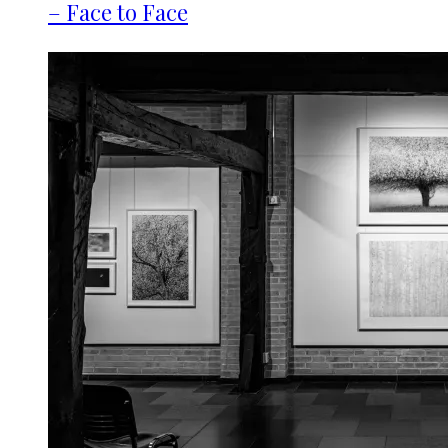
– Face to Face