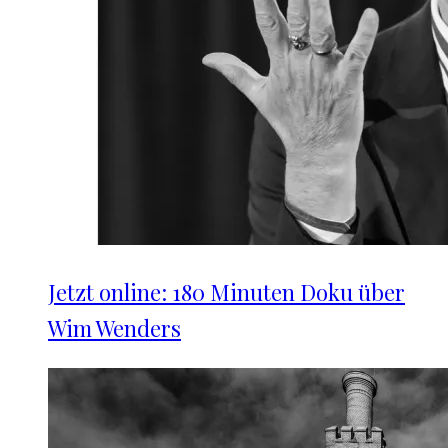
Jetzt online: 180 Minuten Doku über
Wim Wenders