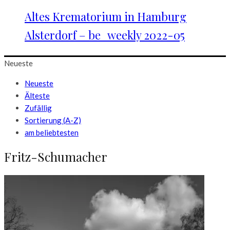
Altes Krematorium in Hamburg
Alsterdorf – be_weekly 2022-05
Neueste
Neueste
Älteste
Zufällig
Sortierung (A-Z)
am beliebtesten
Fritz-Schumacher