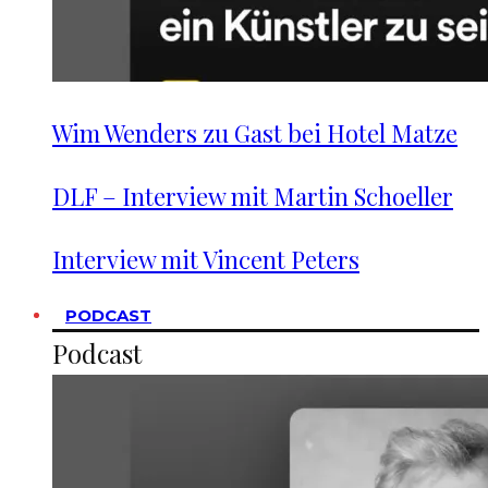
Wim Wenders zu Gast bei Hotel Matze
DLF – Interview mit Martin Schoeller
Interview mit Vincent Peters
PODCAST
Podcast