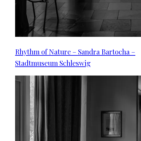
Rhythm of Nature – Sandra Bartocha –
Stadtmuseum Schleswig