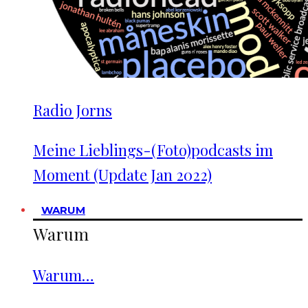
Radio Jorns
Meine Lieblings-(Foto)podcasts im
Moment (Update Jan 2022)
WARUM
Warum
Warum…