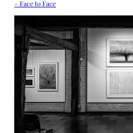
– Face to Face