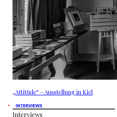
„Attitüde“ – Ausstellung in Kiel
INTERVIEWS
Interviews